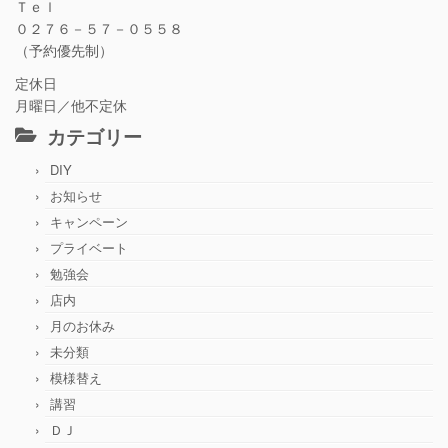
Ｔｅｌ
０２７６－５７－０５５８
（予約優先制）
定休日
月曜日／他不定休
カテゴリー
DIY
お知らせ
キャンペーン
プライベート
勉強会
店内
月のお休み
未分類
模様替え
講習
ＤＪ