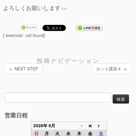
よろしくお願いします
[`evernote` not found]
投稿ナビゲーション
←
NEXT STEP
カット講習４
→
検
索:
営業日程
2026年 8月
日
月
火
水
木
金
土