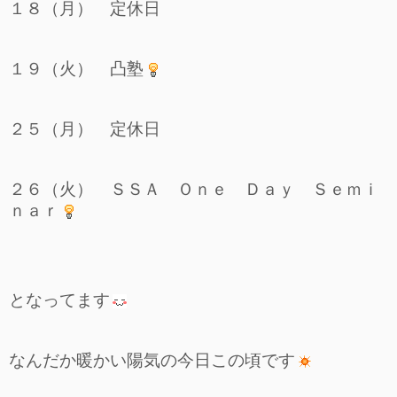
１８（月） 定休日
１９（火） 凸塾
２５（月） 定休日
２６（火） ＳＳＡ Ｏｎｅ Ｄａｙ Ｓｅｍｉ
ｎａｒ
となってます
なんだか暖かい陽気の今日この頃です