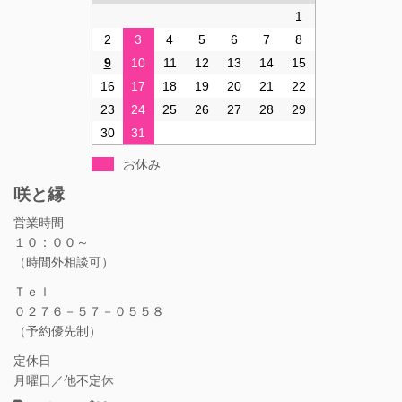
1
2
3
4
5
6
7
8
9
10
11
12
13
14
15
16
17
18
19
20
21
22
23
24
25
26
27
28
29
30
31
お休み
咲と縁
営業時間
１０：００～
（時間外相談可）
Ｔｅｌ
０２７６－５７－０５５８
（予約優先制）
定休日
月曜日／他不定休