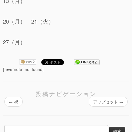
13（月）
20（月） 21（火）
27（月）
[`evernote` not found]
投稿ナビゲーション
←
祝
アップセット
→
検